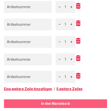
–
+
Menge: 1
–
+
Menge: 1
–
+
Menge: 1
–
+
Menge: 1
–
+
Menge: 1
Eine weitere Zeile hinzufügen
5 weitere Zeilen
In den Warenkorb