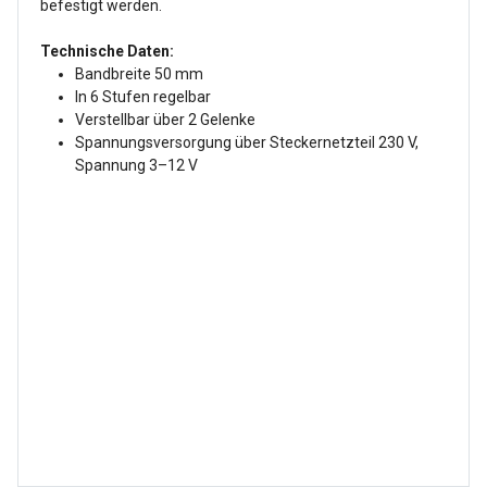
befestigt werden.
Technische Daten:
Bandbreite 50 mm
In 6 Stufen regelbar
Verstellbar über 2 Gelenke
Spannungsversorgung über Steckernetzteil 230 V,
Spannung 3–12 V