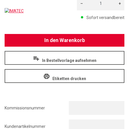
–
+
IMATEC
Menge: 1
Sofort versandbereit
In den Warenkorb
In Bestellvorlage aufnehmen
Etiketten drucken
Kommissionsnummer
Kundenartikelnummer