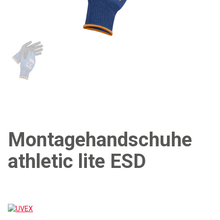
Montagehandschuhe
athletic lite ESD
UVEX