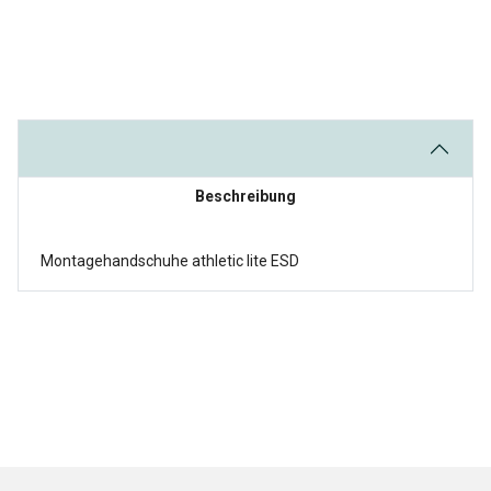
Beschreibung
Montagehandschuhe athletic lite ESD