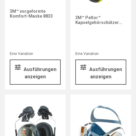
3M™ vorgeformte
Komfort-Maske 8833
3M™ Peltor™
Kapselgehörschützer
X4P3E
Eine Variation
Eine Variation
Ausführungen
Ausführungen
anzeigen
anzeigen