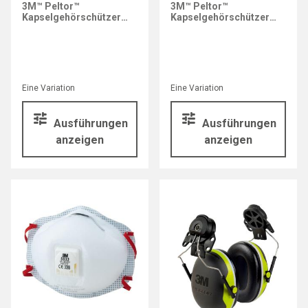
3M™ Peltor™
3M™ Peltor™
Kapselgehörschützer
Kapselgehörschützer
Optime™ III H540A
Optime™ II H520A
Eine Variation
Eine Variation
Ausführungen
Ausführungen
anzeigen
anzeigen