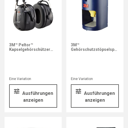
3M™ Peltor™
3M™
Kapselgehörschützer
Gehörschutzstöpselspender
ProTac 3
One-Touch™ Pro
Eine Variation
Eine Variation
Ausführungen
Ausführungen
anzeigen
anzeigen