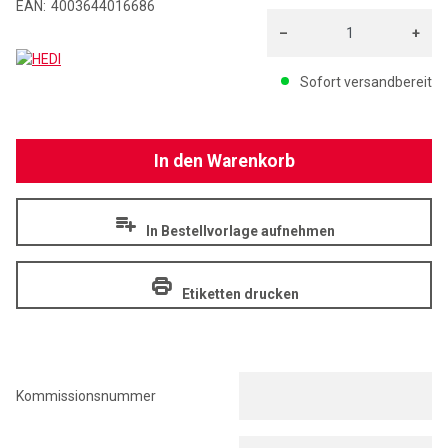
EAN:
4003644016686
–
+
HEDI
Menge: 1
Sofort versandbereit
In den Warenkorb
In Bestellvorlage aufnehmen
Etiketten drucken
Kommissionsnummer