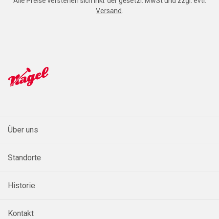
Alle Preise verstehen sich inkl. der gesetzl. MwSt und zzgl. evtl.
Versand
.
Über uns
Standorte
Historie
Kontakt