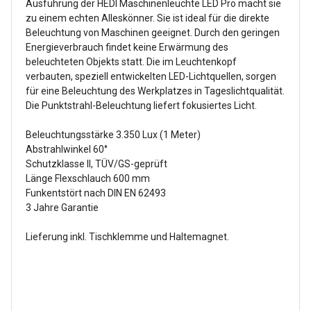
Ausführung der HEDI Maschinenleuchte LED Pro macht sie
zu einem echten Alleskönner. Sie ist ideal für die direkte
Beleuchtung von Maschinen geeignet. Durch den geringen
Energieverbrauch findet keine Erwärmung des
beleuchteten Objekts statt. Die im Leuchtenkopf
verbauten, speziell entwickelten LED-Lichtquellen, sorgen
für eine Beleuchtung des Werkplatzes in Tageslichtqualität.
Die Punktstrahl-Beleuchtung liefert fokusiertes Licht.
Beleuchtungsstärke 3.350 Lux (1 Meter)
Abstrahlwinkel 60°
Schutzklasse II, TÜV/GS-geprüft
Länge Flexschlauch 600 mm
Funkentstört nach DIN EN 62493
3 Jahre Garantie
Lieferung inkl. Tischklemme und Haltemagnet.