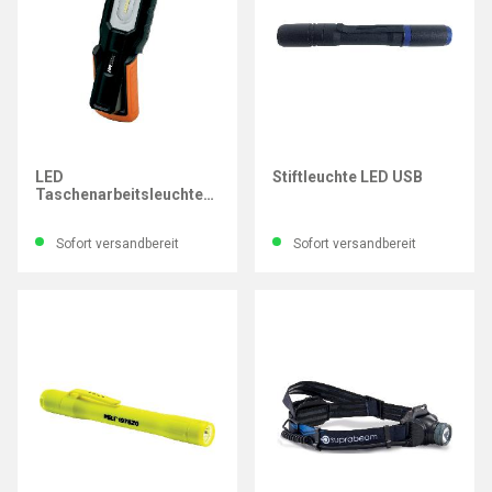
HM MÜLLNER
IMATEC
LED
Stiftleuchte LED USB
Taschenarbeitsleuchte
mit Li-Ion Akku, dimmbar
Sofort versandbereit
Sofort versandbereit