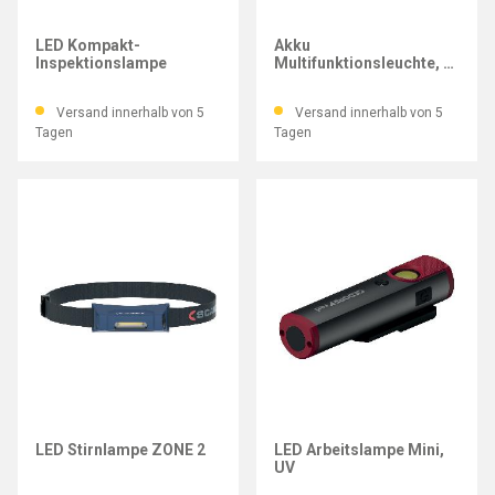
IMATEC
IMATEC
LED Kompakt-
Akku
Inspektionslampe
Multifunktionsleuchte, 2
Leuchtstärken, 400/120
lm
Versand innerhalb von 5
Versand innerhalb von 5
Tagen
Tagen
SCANGRIP®
GEDORE RED
LED Stirnlampe ZONE 2
LED Arbeitslampe Mini,
UV