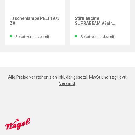
PELI
SUPRABEAM®
Taschenlampe PELI 1975
Stirnleuchte
Z0
SUPRABEAM V3air
rechargeable
Sofort versandbereit
Sofort versandbereit
Alle Preise verstehen sich inkl. der gesetzl. MwSt und zzgl. evtl.
Versand
.