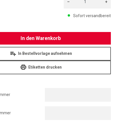
–
+
EC
Menge: 1
Sofort versandbereit
In den Warenkorb
In Bestellvorlage aufnehmen
Etiketten drucken
ummer
nummer