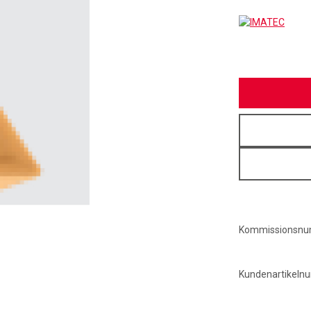
IMAT
Kommissionsn
Kundenartikel