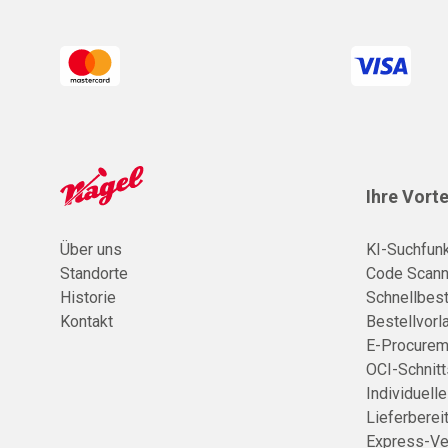
Ihre Vorte
Über uns
KI-Suchfunk
Standorte
Code Scann
Historie
Schnellbest
Kontakt
Bestellvorl
E-Procurem
OCI-Schnitt
Individuell
Lieferberei
Express-Ve