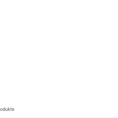
odukte