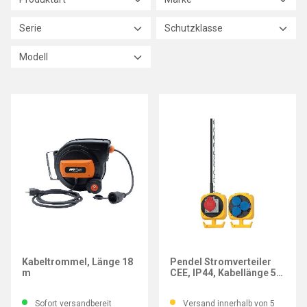
Serie
Schutzklasse
Modell
BRENNENSTUHL
Kabeltrommel, Länge 18
Pendel Stromverteiler
m
CEE, IP44, Kabellänge 5
m
Sofort versandbereit
Versand innerhalb von 5