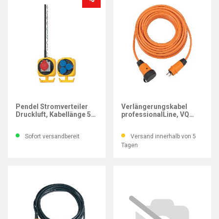
BRENNENSTUHL
BRENNENSTUHL
Pendel Stromverteiler
Verlängerungskabel
Druckluft, Kabellänge 5
professionalLine, VQ
m
2100, IP44, Kabellänge
25 mm
Sofort versandbereit
Versand innerhalb von 5
Tagen