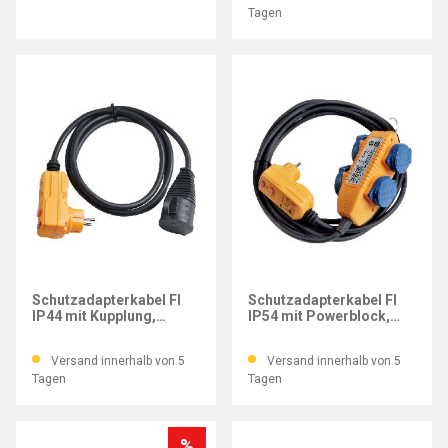
Tagen
BRENNENSTUHL
BRENNENSTUHL
Schutzadapterkabel FI
Schutzadapterkabel FI
IP44 mit Kupplung,
IP54 mit Powerblock,
Kabellänge 2 m
Kabellänge 5 m
Versand innerhalb von 5
Versand innerhalb von 5
Tagen
Tagen
%