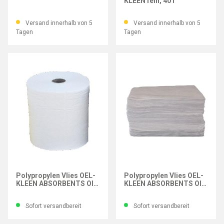
KLEEN fein, 40 l
Versand innerhalb von 5
Versand innerhalb von 5
Tagen
Tagen
OEL-KLEEN
OEL-KLEEN
Polypropylen Vlies OEL-
Polypropylen Vlies OEL-
KLEEN ABSORBENTS OIL
KLEEN ABSORBENTS OIL
ONLY Plain weiß, Rolle
ONLY Plain weiß, Tuch
0,48x88 m
40x50 cm
Sofort versandbereit
Sofort versandbereit