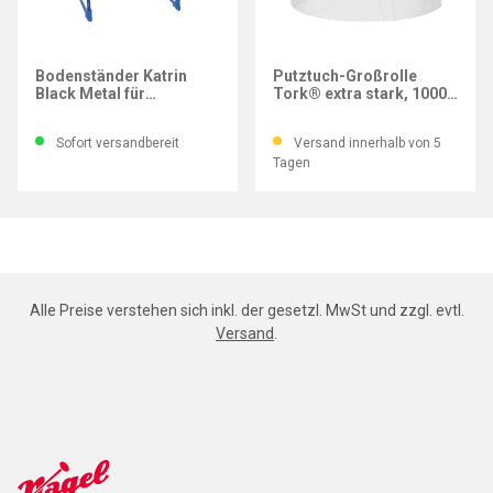
KATRIN®
TORK®
Bodenständer Katrin
Putztuch-Großrolle
Black Metal für
Tork® extra stark, 1000
Putztuch-Großrollen
Abrisse, hochweiß
Sofort versandbereit
Versand innerhalb von 5
Tagen
Alle Preise verstehen sich inkl. der gesetzl. MwSt und zzgl. evtl.
Versand
.