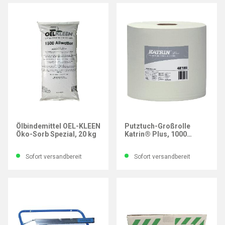
OEL-KLEEN
KATRIN®
Ölbindemittel OEL-KLEEN
Putztuch-Großrolle
Öko-Sorb Spezial, 20 kg
Katrin® Plus, 1000
Abrisse, weiß
Sofort versandbereit
Sofort versandbereit