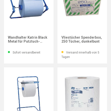
KATRIN®
Wandhalter Katrin Black
Vliestücher Spenderbox,
Metal für Putztuch-
250 Tücher, dunkelbunt
Großrollen
Sofort versandbereit
Versand innerhalb von 5
Tagen