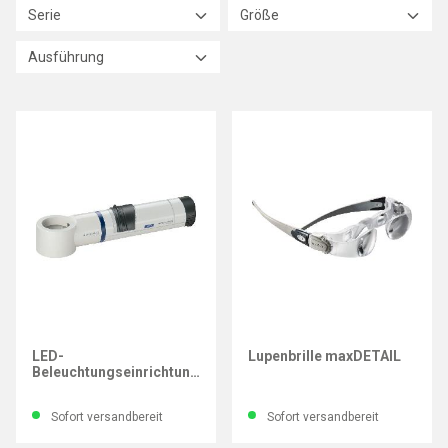
Serie
Größe
Ausführung
ESCHENBACH
ESCHENBACH
LED-
Lupenbrille maxDETAIL
Beleuchtungseinrichtung
für Präzisions-
Skalenlupen
Sofort versandbereit
Sofort versandbereit