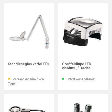
ESCHENBACH
ESCHENBACH
Standleseglas varioLED+
Großfeldlupe LED
visolux+, 3-fache
Vergrößerung
Versand innerhalb von 5
Sofort versandbereit
Tagen