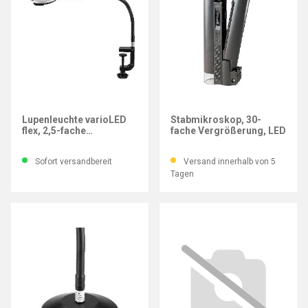
ESCHENBACH
ESCHENBACH
Lupenleuchte varioLED
Stabmikroskop, 30-
flex, 2,5-fache
fache Vergrößerung, LED
Vergrößerung
Sofort versandbereit
Versand innerhalb von 5
Tagen