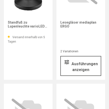
ESCHENBACH
Standfuß zu
Lesegläser mediaplan
Lupenleuchte varioLED
ERGO
flex
Versand innerhalb von 5
Tagen
2 Variationen
Ausführungen
anzeigen