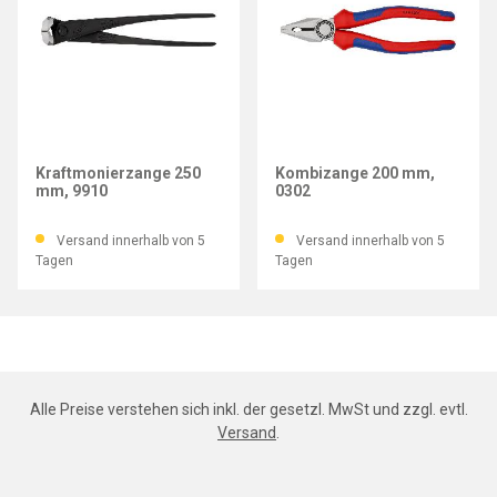
KNIPEX
KNIPEX
Kraftmonierzange 250
Kombizange 200 mm,
mm, 9910
0302
Versand innerhalb von 5
Versand innerhalb von 5
Tagen
Tagen
Alle Preise verstehen sich inkl. der gesetzl. MwSt und zzgl. evtl.
Versand
.