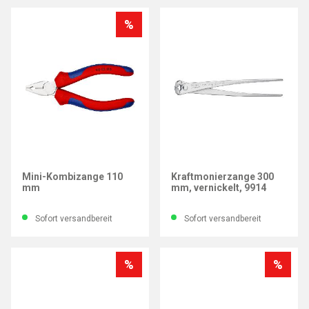
%
KNIPEX
KNIPEX
Mini-Kombizange 110
Kraftmonierzange 300
mm
mm, vernickelt, 9914
Sofort versandbereit
Sofort versandbereit
%
%