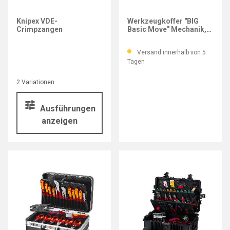
KNIPEX
Knipex VDE-
Werkzeugkoffer "BIG
Crimpzangen
Basic Move" Mechanik,
90-teilig, mit integrierten
Rollen
Versand innerhalb von 5
Tagen
2 Variationen
Ausführungen
anzeigen