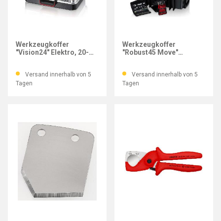
KNIPEX
KNIPEX
Werkzeugkoffer
Werkzeugkoffer
"Vision24" Elektro, 20-
"Robust45 Move"
teilig
Mechanik, 90-teilig
Versand innerhalb von 5
Versand innerhalb von 5
Tagen
Tagen
KNIPEX
KNIPEX