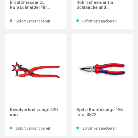
Ersatzmesser zu
Rohrschneider für
Rohrschneider für
Schläuche und
Schläuche und
Schutzrohre 185 mm
Schutzrohre 185 mm
Sofort versandbereit
Sofort versandbereit
KNIPEX
KNIPEX
Revolverlochzange 220
Spitz-Kombizange 185
mm
mm, 0822
Sofort versandbereit
Sofort versandbereit