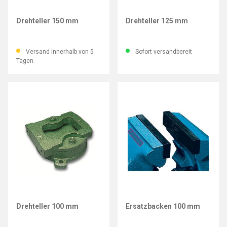
LEINEN JUNIOR
LEINEN JUNIOR
Drehteller 150 mm
Drehteller 125 mm
Versand innerhalb von 5
Sofort versandbereit
Tagen
LEINEN JUNIOR
LEINEN JUNIOR
Drehteller 100 mm
Ersatzbacken 100 mm