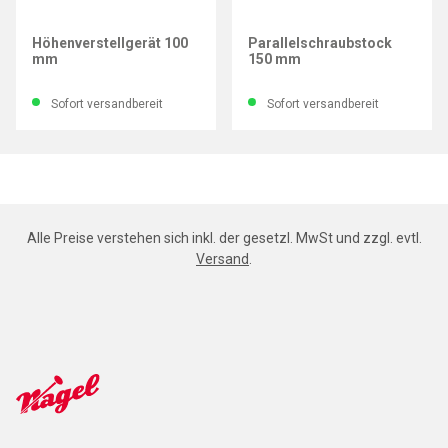
LEINEN JUNIOR
LEINEN JUNIOR
Höhenverstellgerät 100
Parallelschraubstock
mm
150 mm
Sofort versandbereit
Sofort versandbereit
Alle Preise verstehen sich inkl. der gesetzl. MwSt und zzgl. evtl.
Versand
.