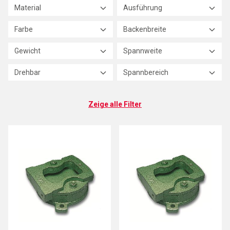
Material
Ausführung
Farbe
Backenbreite
Gewicht
Spannweite
Drehbar
Spannbereich
Zeige alle Filter