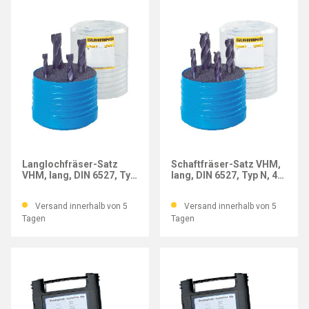
GÜHRING
GÜHRING
Langlochfräser-Satz
Schaftfräser-Satz VHM,
VHM, lang, DIN 6527, Typ
lang, DIN 6527, Typ N, 4-
N, 4-tlg.
tlg.
Versand innerhalb von 5
Versand innerhalb von 5
Tagen
Tagen