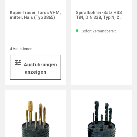
GÜHRING
Kopierfräser Torus VHM,
Spiralbohrer-Satz HSS
mittel, Hals (Typ 3865)
TiN, DIN 338, Typ N, Ø
1,0-10,5 mm
Sofort versandbereit
4 Variationen
Ausführungen
anzeigen