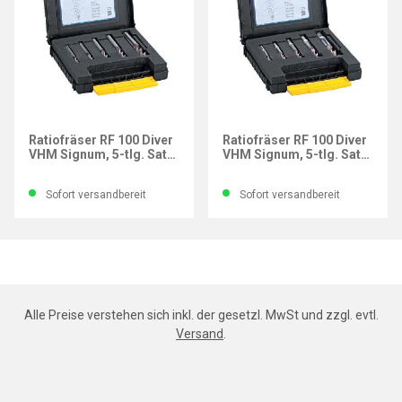
GÜHRING
GÜHRING
Ratiofräser RF 100 Diver
Ratiofräser RF 100 Diver
VHM Signum, 5-tlg. Satz,
VHM Signum, 5-tlg. Satz,
DIN 6535-HA
DIN 6535-HB
Sofort versandbereit
Sofort versandbereit
Alle Preise verstehen sich inkl. der gesetzl. MwSt und zzgl. evtl.
Versand
.